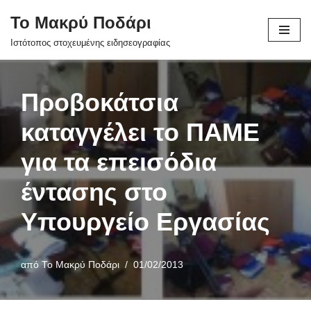
Το Μακρύ Ποδάρι
Μεταπηδήστε
Ιστότοπος στοχευμένης ειδησεογραφίας
στο
περιεχόμενο
Προβοκάτσια
καταγγέλει το ΠΑΜΕ
για τα επεισόδια
έντασης στο
Υπουργείο Εργασίας
από
Το Μακρύ Ποδάρι
01/02/2013