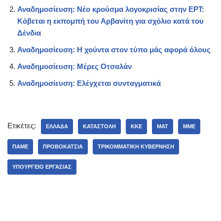
Αναδημοσίευση: Νέο κρούσμα λογοκρισίας στην ΕΡΤ:
Κόβεται η εκπομπή του Αρβανίτη για σχόλιο κατά του
Δένδια
Αναδημοσίευση: Η χούντα στον τύπο μάς αφορά όλους
Αναδημοσίευση: Μέρες Οτσαλάν
Αναδημοσίευση: Ελέγχεται συνταγματικά
Ετικέτες:
ΕΛΛΆΔΑ
ΚΑΤΑΣΤΟΛΉ
ΚΚΕ
ΜΑΤ
ΜΜΕ
ΠΑΜΕ
ΠΡΟΒΟΚΆΤΣΙΑ
ΤΡΙΚΟΜΜΑΤΙΚΉ ΚΥΒΈΡΝΗΣΗ
ΥΠΟΥΡΓΕΊΟ ΕΡΓΑΣΊΑΣ