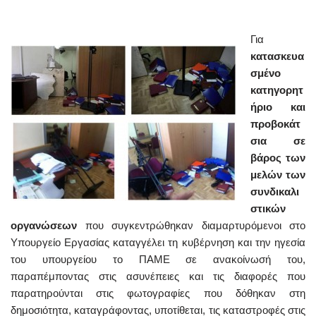
Για
κατασκευα
σμένο
κατηγορητ
ήριο και
προβοκάτ
σια σε
βάρος των
μελών των
συνδικαλι
στικών
οργανώσεων
που συγκεντρώθηκαν διαμαρτυρόμενοι στο
Υπουργείο Εργασίας καταγγέλει τη κυβέρνηση και την ηγεσία
του υπουργείου το ΠΑΜΕ σε ανακοίνωσή του,
παραπέμποντας στις ασυνέπειες και τις διαφορές που
παρατηρούνται στις φωτογραφίες που δόθηκαν στη
δημοσιότητα, καταγράφοντας, υποτίθεται, τις καταστροφές στις