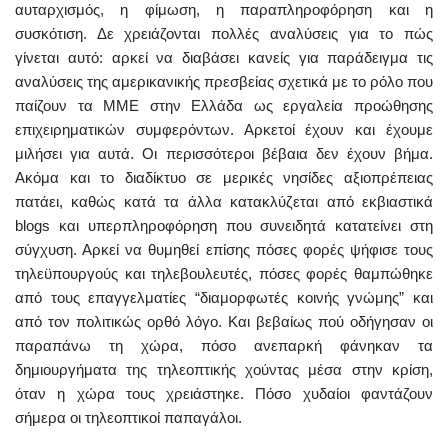
αυταρχισμός, η φίμωση, η παραπληροφόρηση και η
συσκότιση. Δε χρειάζονται πολλές αναλύσεις για το πώς
γίνεται αυτό: αρκεί να διαβάσει κανείς για παράδειγμα τις
αναλύσεις της αμερικανικής πρεσβείας σχετικά με το ρόλο που
παίζουν τα ΜΜΕ στην Ελλάδα ως εργαλεία προώθησης
επιχειρηματικών συμφερόντων. Αρκετοί έχουν και έχουμε
μιλήσει για αυτά. Οι περισσότεροι βέβαια δεν έχουν βήμα.
Ακόμα και το διαδίκτυο σε μερικές νησίδες αξιοπρέπειας
πατάει, καθώς κατά τα άλλα κατακλύζεται από εκβιαστικά
blogs και υπερπληροφόρηση που συνειδητά κατατείνει στη
σύγχυση. Αρκεί να θυμηθεί επίσης πόσες φορές ψήφισε τους
τηλεϋπουργούς και τηλεβουλευτές, πόσες φορές θαμπώθηκε
από τους επαγγελματίες “διαμορφωτές κοινής γνώμης” και
από τον πολιτικώς ορθό λόγο. Και βεβαίως πού οδήγησαν οι
παραπάνω τη χώρα, πόσο ανεπαρκή φάνηκαν τα
δημιουργήματα της τηλεοπτικής χούντας μέσα στην κρίση,
όταν η χώρα τους χρειάστηκε. Πόσο χυδαίοι φαντάζουν
σήμερα οι τηλεοπτικοί παπαγάλοι.