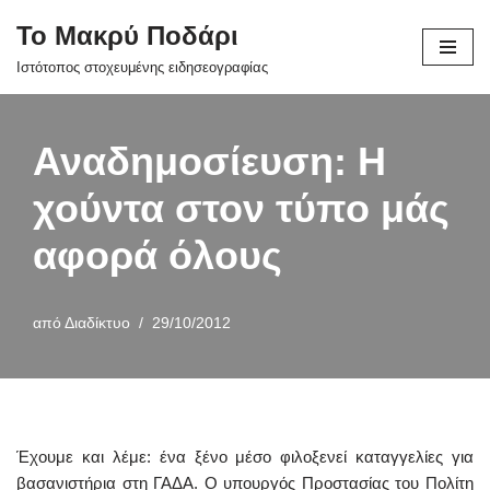
Το Μακρύ Ποδάρι
Μεταπηδήστε
Ιστότοπος στοχευμένης ειδησεογραφίας
στο
περιεχόμενο
Αναδημοσίευση: Η
χούντα στον τύπο μάς
αφορά όλους
από
Διαδίκτυο
29/10/2012
Έχουμε και λέμε: ένα ξένο μέσο φιλοξενεί καταγγελίες για
βασανιστήρια στη ΓΑΔΑ. Ο υπουργός Προστασίας του Πολίτη