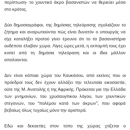
περίπτωση- το χουντικό άκρο βασανιστών να θεριεύει μέσα
στο κράτος.
Δύο δημοσιογράφοι, της δημόσιας τηλεόρασης σχολιάζουν το
ζήτημα και αναρωτιούνται πώς είναι δυνατόν ο υπουργός να
είχε καταλήξει προτού γίνει έρευνα ότι το τα βασανιστήρια
ουδέποτε έλαβαν χώρα. Λίγες ώρες μετά, η εκπομπή τους έχει
κοπεί από τη δημόσια τηλεόραση και οι ίδιοι μάλλον
απολύονται.
Δεν είναι κάποια χώρα του Καυκάσου, από εκείνες που οι
πρόεδροί τους δεν έχουν αλλάξει την τελευταία εικοσαετία,
ούτε της Μ. Ανατολής ή της Αφρικής. Πρόκειται για την Ελλάδα
των μνημονίων, του χρυσαυγίτικου λόγου, των χουντικών
στεγανών, του “πολέμου κατά των άκρων”, που αφορά
βεβαίως όλως τυχαίως μόνο την αριστερά.
Εδώ και δεκαετίες στον τύπο της χώρας χτίζεται ο