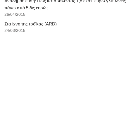
Αναδημοσίευση: Πώς καταβάλοντας 1,8 εκατ. ευρώ γλυτώνεις
πάνω από 5 δις ευρώ;
26/04/2015
Στα ίχνη της τρόϊκας (ARD)
24/03/2015