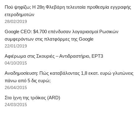
Πού ψηφίζω; Η 28η Φλεβάρη τελευταία προθεσμία εγγραφής
ετεροδημοτών
28/02/2019
Google CEO: $4.700 επένδυσαν λογαριασμοί Ρωσικών
συμφερόντων στις πλατφόρμες της Google
22/01/2019
Αφιέρωμα στις Σκουριές – Αντιδραστήριο, ΕΡΤ3
04/10/2015
Αναδημοσίευση: Πώς καταβάλοντας 1,8 εκατ. ευρώ γλυτώνεις
πάνω από 5 δις ευρώ;
26/04/2015
Στα ίχνη της τρόϊκας (ARD)
24/03/2015