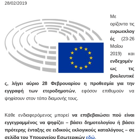
28/02/2019
Με
ορίζοντα τις
ευρωεκλογ
ές
(23-26
Μαΐου
2019) και
ενδεχομέν
ως τις
βουλευτικέ
ς,
λήγει αύριο 28 Φεβρουαρίου η προθεσμία για την
εγγραφή των ετεροδημοτών
, εφόσον επιθυμούν να
ψηφίσουν στον τόπο διαμονής τους.
Κάθε ενδιαφερόμενος μπορεί
να επιβεβαιώσει πού είναι
εγγεγραμμένος να ψηφίζει – βάσει δημοτολογίου ή βάσει
πρότερης ένταξης σε ειδικούς εκλογικούς καταλόγους – σε
σελίδα του Υπουργείου Εσωτερικών
εδώ
.