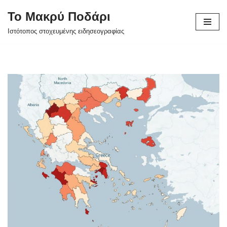
Το Μακρύ Ποδάρι
Μεταπηδήστε
Ιστότοπος στοχευμένης ειδησεογραφίας
στο
περιεχόμενο