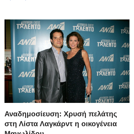
Αναδημοσίευση: Χρυσή πελάτης
στη Λίστα Λαγκάρντ η οικογένεια
Μανωλίδου