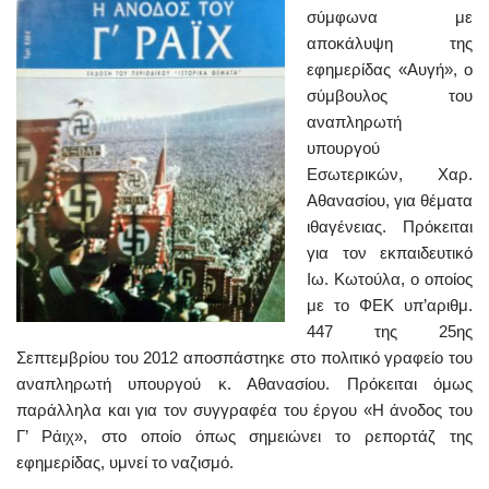
σύμφωνα με
αποκάλυψη της
εφημερίδας «Αυγή», ο
σύμβουλος του
αναπληρωτή
υπουργού
Εσωτερικών, Χαρ.
Αθανασίου, για θέματα
ιθαγένειας. Πρόκειται
για τον εκπαιδευτικό
Ιω. Κωτούλα, ο οποίος
με το ΦΕΚ υπ’αριθμ.
447 της 25ης
Σεπτεμβρίου του 2012 αποσπάστηκε στο πολιτικό γραφείο του
αναπληρωτή υπουργού κ. Αθανασίου. Πρόκειται όμως
παράλληλα και για τον συγγραφέα του έργου «Η άνοδος του
Γ’ Ράιχ», στο οποίο όπως σημειώνει το ρεπορτάζ της
εφημερίδας, υμνεί το ναζισμό.