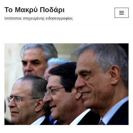
Το Μακρύ Ποδάρι
Μεταπηδήστε
Ιστότοπος στοχευμένης ειδησεογραφίας
στο
περιεχόμενο