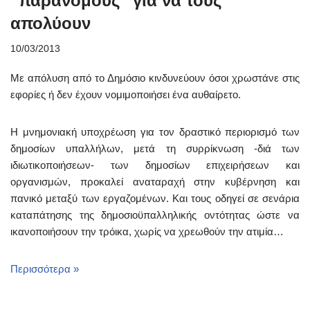
“παράνομους” για να τους
απολύουν
10/03/2013
Με απόλυση από το Δημόσιο κινδυνεύουν όσοι χρωστάνε στις
εφορίες ή δεν έχουν νομιμοποιήσει ένα αυθαίρετο.
Η μνημονιακή υποχρέωση για τον δραστικό περιορισμό των
δημοσίων υπαλλήλων, μετά τη συρρίκνωση -διά των
ιδιωτικοποιήσεων- των δημοσίων επιχειρήσεων και
οργανισμών, προκαλεί αναταραχή στην κυβέρνηση και
πανικό μεταξύ των εργαζομένων. Και τους οδηγεί σε σενάρια
καταπάτησης της δημοσιοϋπαλληλικής οντότητας ώστε να
ικανοποιήσουν την τρόικα, χωρίς να χρεωθούν την ατιμία…
Περισσότερα »