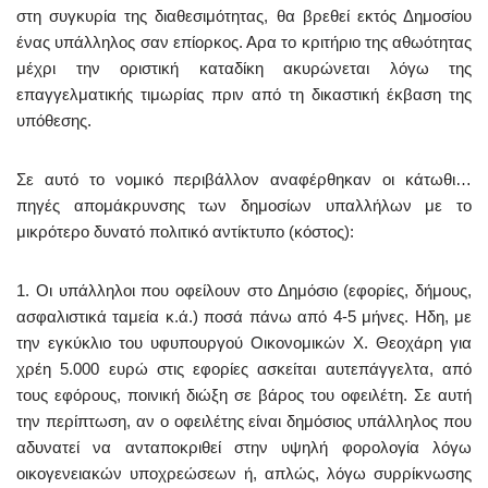
στη συγκυρία της διαθεσιμότητας, θα βρεθεί εκτός Δημοσίου
ένας υπάλληλος σαν επίορκος. Αρα το κριτήριο της αθωότητας
μέχρι την οριστική καταδίκη ακυρώνεται λόγω της
επαγγελματικής τιμωρίας πριν από τη δικαστική έκβαση της
υπόθεσης.
Σε αυτό το νομικό περιβάλλον αναφέρθηκαν οι κάτωθι…
πηγές απομάκρυνσης των δημοσίων υπαλλήλων με το
μικρότερο δυνατό πολιτικό αντίκτυπο (κόστος):
1. Οι υπάλληλοι που οφείλουν στο Δημόσιο (εφορίες, δήμους,
ασφαλιστικά ταμεία κ.ά.) ποσά πάνω από 4-5 μήνες. Ηδη, με
την εγκύκλιο του υφυπουργού Οικονομικών Χ. Θεοχάρη για
χρέη 5.000 ευρώ στις εφορίες ασκείται αυτεπάγγελτα, από
τους εφόρους, ποινική διώξη σε βάρος του οφειλέτη. Σε αυτή
την περίπτωση, αν ο οφειλέτης είναι δημόσιος υπάλληλος που
αδυνατεί να ανταποκριθεί στην υψηλή φορολογία λόγω
οικογενειακών υποχρεώσεων ή, απλώς, λόγω συρρίκνωσης