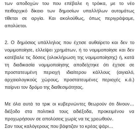
των αποδοχών του που επέβαλε η τρόικα, με το νέο
πειθαρχικό δίκαιο των δημοσίων υπαλλήλων αυτομάτως
τίθεται σε αργία. Και ακολούθως, όπως περιγράψαμε,
απολύεται.
2. Ο δημόσιος υπάλληλος που έχτισε αυθαίρετο και δεν το
νομιμοποίησε, ελλείψει χρημάτων, ή το νομιμοποίησε και δεν
κατέβαλε τις δόσεις (ολοκλήρωση της νομιμοποίησης) ή, κατά
τη διαδικασία νομιμοποίησης αποδείχτηκε ότι έχτισε σε
προστατευμένη περιοχή ιδιαίτερου κάλλους (αιγιαλό,
αρχαιολογικούς χώρους, προστατευμένες περιοχές κ.ά.)
παίρνει τον δρόμο της διαθεσιμότητας.
Με όλα αυτά τα τρικ οι κυβερνώντες θεωρούν ότι δίνουν…
διέξοδο στα πολιτικά τους αδιέξοδα, προκειμένου να
προχωρήσουν σε απολύσεις χωρίς να τις χρεωθούν.
Σαν τους καλόγερους που βάφτιζαν το κρέας ψάρι…