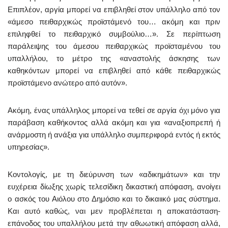
Επιπλέον, αργία μπορεί να επιβληθεί στον υπάλληλο από τον
«άμεσο πειθαρχικώς προϊστάμενό του… ακόμη και πριν
επιληφθεί το πειθαρχικό συμβούλιο…». Σε περίπτωση
παράλειψης του άμεσου πειθαρχικώς προϊσταμένου του
υπαλλήλου, το μέτρο της «αναστολής άσκησης των
καθηκόντων μπορεί να επιβληθεί από κάθε πειθαρχικώς
προϊστάμενο ανώτερο από αυτόν».
Ακόμη, ένας υπάλληλος μπορεί να τεθεί σε αργία όχι μόνο για
παράβαση καθήκοντος αλλά ακόμη και για «αναξιοπρεπή ή
ανάρμοστη ή ανάξια για υπάλληλο συμπεριφορά εντός ή εκτός
υπηρεσίας».
Κοντολογίς, με τη διεύρυνση των «αδικημάτων» και την
ευχέρεια δίωξης χωρίς τελεσίδικη δικαστική απόφαση, ανοίγει
ο ασκός του Αιόλου στο Δημόσιο και το δικαιικό μας σύστημα.
Και αυτό καθώς, ναι μεν προβλέπεται η αποκατάσταση-
επάνοδος του υπαλλήλου μετά την αθωωτική απόφαση αλλά,