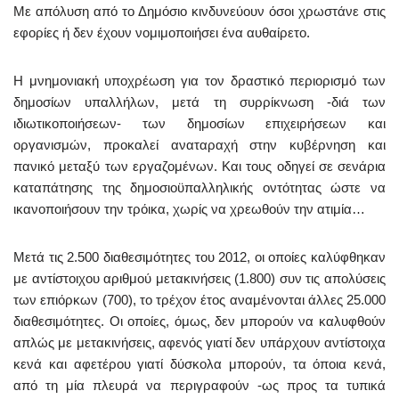
Με απόλυση από το Δημόσιο κινδυνεύουν όσοι χρωστάνε στις
εφορίες ή δεν έχουν νομιμοποιήσει ένα αυθαίρετο.
Η μνημονιακή υποχρέωση για τον δραστικό περιορισμό των
δημοσίων υπαλλήλων, μετά τη συρρίκνωση -διά των
ιδιωτικοποιήσεων- των δημοσίων επιχειρήσεων και
οργανισμών, προκαλεί αναταραχή στην κυβέρνηση και
πανικό μεταξύ των εργαζομένων. Και τους οδηγεί σε σενάρια
καταπάτησης της δημοσιοϋπαλληλικής οντότητας ώστε να
ικανοποιήσουν την τρόικα, χωρίς να χρεωθούν την ατιμία…
Μετά τις 2.500 διαθεσιμότητες του 2012, οι οποίες καλύφθηκαν
με αντίστοιχου αριθμού μετακινήσεις (1.800) συν τις απολύσεις
των επιόρκων (700), το τρέχον έτος αναμένονται άλλες 25.000
διαθεσιμότητες. Οι οποίες, όμως, δεν μπορούν να καλυφθούν
απλώς με μετακινήσεις, αφενός γιατί δεν υπάρχουν αντίστοιχα
κενά και αφετέρου γιατί δύσκολα μπορούν, τα όποια κενά,
από τη μία πλευρά να περιγραφούν -ως προς τα τυπικά