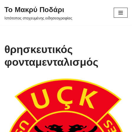
Το Μακρύ Ποδάρι
Μεταπηδήστε
Ιστότοπος στοχευμένης ειδησεογραφίας
στο
περιεχόμενο
θρησκευτικός
φονταμενταλισμός