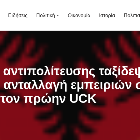
Ειδήσεις
Πολιτική
Οικονομία
Ιστορία
Πολιτι
 αντιπολίτευσης ταξίδ
ι ανταλλαγή εμπειριών 
 τον πρώην UCK