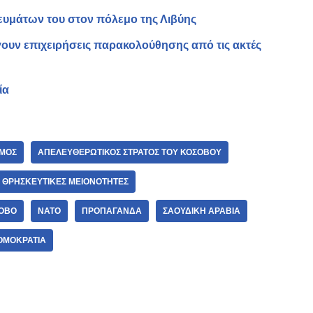
υμάτων του στον πόλεμο της Λιβύης
ουν επιχειρήσεις παρακολούθησης από τις ακτές
ία
ΕΜΟΣ
ΑΠΕΛΕΥΘΕΡΩΤΙΚΌΣ ΣΤΡΑΤΌΣ ΤΟΥ ΚΟΣΌΒΟΥ
ΘΡΗΣΚΕΥΤΙΚΈΣ ΜΕΙΟΝΌΤΗΤΕΣ
ΟΒΟ
ΝΑΤΟ
ΠΡΟΠΑΓΆΝΔΑ
ΣΑΟΥΔΙΚΉ ΑΡΑΒΊΑ
ΟΜΟΚΡΑΤΊΑ