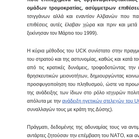
ομάδων τρομοκρατίας, ασύμμετρων επιθέσε
τσιγγάνων αλλά και εναντίον Αλβανών που παρ
επιθέσεις αυτές έλαβαν χώρα και πριν και μετ
ξεκίνησαν τον Μάρτιο του 1999).
Η κύρια μέθοδος του UCK συνίστατο στην πραγ
του στρατού και της αστυνομίας, καθώς και κατά 
από τις κρατικές δυνάμεις, τροφοδοτώντας την
θρησκευτικών μειονοτήτων, δημιουργώντας κοινων
προσφυγοποίηση του πληθυσμού, ώστε να προωθ
της ανάδειξης των ίδιων στο ρόλο ισχυρών πολι
απόλυτα με την
ανάδειξη ηγετικών στελεχών του U
συναλλαγών τους με κράτη της Δύσης).
Πράγματι, δεδομένης της αδυναμίας τους να αντιμ
αντάρτες ζητούσαν την επέμβαση του ΝΑΤΟ, και αν