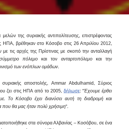
 μελών της συριακής αντιπολίτευσης, επιστρέφοντας
ις ΗΠΑ, βρέθηκαν στο Κόσοβο στις 26 Απριλίου 2012,
 με τις αρχές της Πρίστινας με σκοπό την ανταλλαγή
ύμμετρο πόλεμο
και τον
ανταρτοπόλεμο
και την
ονισμό των ενόπλων ομάδων
.
 συριακής αποστολής, Ammar Abdulhamid, Σύριος
που ζει στις ΗΠΑ από το 2005,
δήλωσε
: “
Έχουμε έρθει
ε. Το Κόσοβο έχει διανύσει αυτή τη διαδρομή και
ία που θα μας ήταν πολύ χρήσιμη
“.
ατοποιήθηκε στα σύνορα Αλβανίας – Κοσόβου, σε ένα