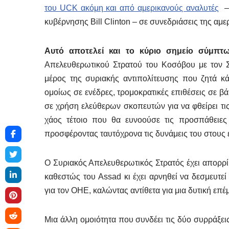
του UCK ακόμη και από αμερικανούς αναλυτές
– 
κυβέρνησης Bill Clinton – σε συνεδριάσεις της αμε
Αυτό αποτελεί και το κύριο σημείο σύμπτ
Απελευθερωτικού Στρατού του Κοσόβου με τον Συ
μέρος της συριακής αντιπολίτευσης που ζητά κ
ομοίως σε ενέδρες, τρομοκρατικές επιθέσεις σε βά
σε χρήση ελεύθερων σκοπευτών για να φθείρει τι
χάος τέτοιο που θα ευνοούσε τις προσπάθειε
προσφέροντας ταυτόχρονα τις δυνάμεις του στους
Ο Συριακός Απελευθερωτικός Στρατός έχει απορρί
καθεστώς του Assad κι έχει αρνηθεί να δεσμευτεί
για τον ΟΗΕ, καλώντας αντίθετα για μια δυτική επ
Μια άλλη ομοιότητα που συνδέει τις δύο συρράξεις