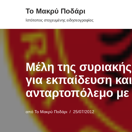
Το Μακρύ Ποδάρι
Μεταπηδήστε
Ιστότοπος στοχευμένης ειδησεογραφίας
στο
περιεχόμενο
Mέλη της συριακής
για εκπαίδευση κα
ανταρτοπόλεμο με
από
Το Μακρύ Ποδάρι
25/07/2012