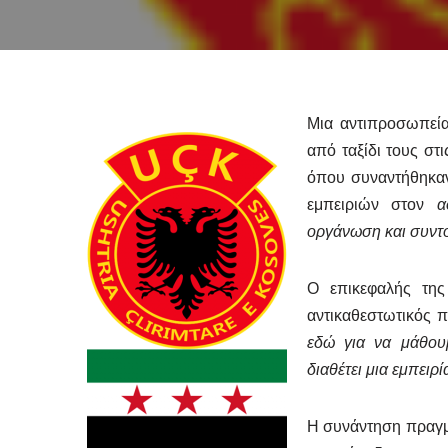
Μια αντιπροσωπεία
από ταξίδι τους στ
όπου συναντήθηκαν
εμπειριών στον
ασ
οργάνωση και συντ
Ο επικεφαλής της
αντικαθεστωτικός 
εδώ για να μάθουμ
διαθέτει μια εμπειρ
Η συνάντηση πραγμ