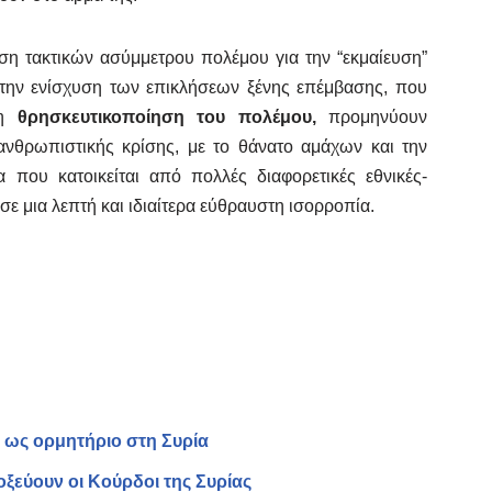
ση τακτικών ασύμμετρου πολέμου για την “εκμαίευση”
 την ενίσχυση των επικλήσεων ξένης επέμβασης, που
 η
θρησκευτικοποίηση του πολέμου,
προμηνύουν
 ανθρωπιστικής κρίσης, με το θάνατο αμάχων και την
α που κατοικείται από πολλές διαφορετικές εθνικές-
σε μια λεπτή και ιδιαίτερα εύθραυστη ισορροπία.
 ως ορμητήριο στη Συρία
οξεύουν οι Κούρδοι της Συρίας