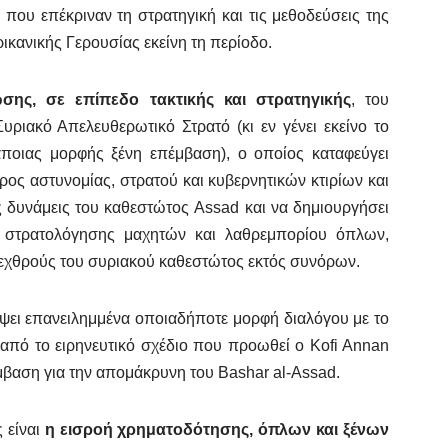
που επέκριναν τη στρατηγική και τις μεθοδεύσεις της
ρικανικής Γερουσίας εκείνη τη περίοδο.
ωσης,
σε επίπεδο τακτικής και στρατηγικής
, του
ριακό Απελευθερωτικό Στρατό (κι εν γένει εκείνο το
άποιας μορφής ξένη επέμβαση), ο οποίος καταφεύγει
ρος αστυνομίας, στρατού και κυβερνητικών κτιρίων και
ς δυνάμεις του καθεστώτος Assad και να δημιουργήσει
ς στρατολόγησης μαχητών και λαθρεμπορίου όπλων,
 εχθρούς του συριακού καθεστώτος εκτός συνόρων.
ψει επανειλημμένα οποιαδήποτε μορφή διαλόγου με το
 από το ειρηνευτικό σχέδιο που προωθεί ο Kofi Annan
έμβαση για την απομάκρυνη του Bashar al-Assad.
 είναι
η εισροή χρηματοδότησης, όπλων και ξένων