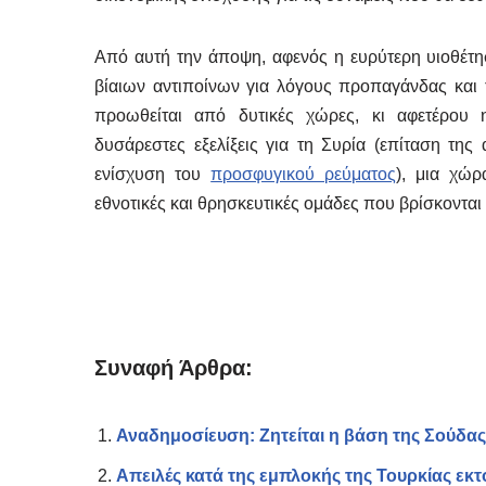
Από αυτή την άποψη, αφενός η ευρύτερη υιοθέτη
βίαιων αντιποίνων για λόγους προπαγάνδας και
προωθείται από δυτικές χώρες, κι αφετέρου
δυσάρεστες εξελίξεις για τη Συρία (επίταση της
ενίσχυση του
προσφυγικού ρεύματος
), μια χώρ
εθνοτικές και θρησκευτικές ομάδες που βρίσκονται 
Συναφή Άρθρα:
Αναδημοσίευση: Ζητείται η βάση της Σούδας
Απειλές κατά της εμπλοκής της Τουρκίας εκτ