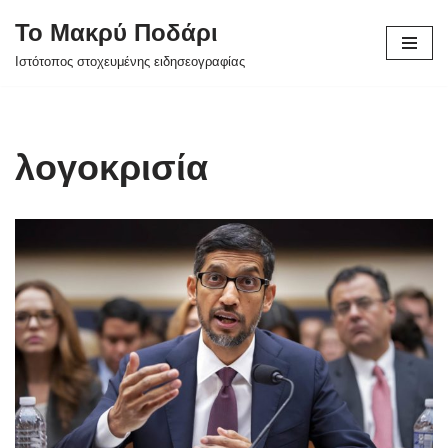
Το Μακρύ Ποδάρι
Μεταπηδήστε
Ιστότοπος στοχευμένης ειδησεογραφίας
στο
περιεχόμενο
λογοκρισία