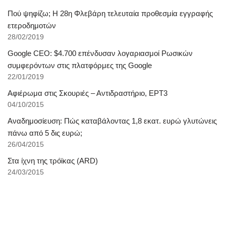
Πού ψηφίζω; Η 28η Φλεβάρη τελευταία προθεσμία εγγραφής
ετεροδημοτών
28/02/2019
Google CEO: $4.700 επένδυσαν λογαριασμοί Ρωσικών
συμφερόντων στις πλατφόρμες της Google
22/01/2019
Αφιέρωμα στις Σκουριές – Αντιδραστήριο, ΕΡΤ3
04/10/2015
Αναδημοσίευση: Πώς καταβάλοντας 1,8 εκατ. ευρώ γλυτώνεις
πάνω από 5 δις ευρώ;
26/04/2015
Στα ίχνη της τρόϊκας (ARD)
24/03/2015