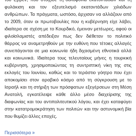
φυλάκιση και τον εξευτελισμό εκατοντάδων χιλιάδων
ανθρώπων. Τα πράγματα, ωστόσο, άρχισαν να αλλάζουν από
το 2009, όταν οι πρωτοβουλίες που η κυβέρνηση είχε λάβει,
ιδιαίτερα σε σχέση με το Κουρδικό, έμειναν μετέωρες, αφού οι
φιλοϊσλαμιστές απέδειξαν πως δεν διέθεταν το πολιτικό
θάρρος να αναμετρηθούν με την ευθύνη που τέτοιες αλλαγές
συνεπάγονται σε μια κοινωνία ήδη διχασμένη εθνοτικά αλλά
και κοινωνικά. Ιδιαίτερα τους τελευταίους μήνες η τουρκική
κυβέρνηση, χρησιμοποιώντας τη συντριπτική νίκη της στις
εκλογές του Ιουνίου, καθώς και το τεράστιο γόητρο που έχει
αποκομίσει στον αραβικό κόσμο από τη σύγκρουση με το
Ισραήλ και τη στήριξη των πρόσφατων εξεγέρσεων στη Μέση
Ανατολή, εγκατέλειψε κάθε άλλο μέσο διαχείρισης της
διαφωνίας και του αντιπολιτευτικού λόγου, και έχει καταφύγει
στην κατατρομοκράτηση των πολιτών και την αστυνομική βία
που θυμίζει άλλες εποχές.
Περισσότερα »