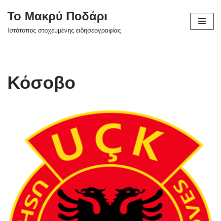
Το Μακρύ Ποδάρι
Μεταπηδήστε
Ιστότοπος στοχευμένης ειδησεογραφίας
στο
περιεχόμενο
Κόσοβο