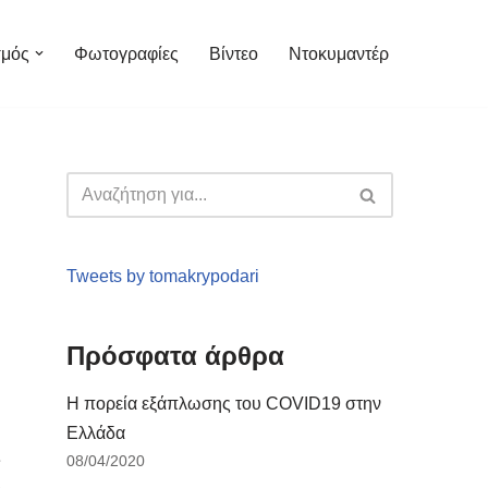
σμός
Φωτογραφίες
Βίντεο
Ντοκυμαντέρ
Tweets by tomakrypodari
Πρόσφατα άρθρα
Η πορεία εξάπλωσης του COVID19 στην
Ελλάδα
ς
08/04/2020
2