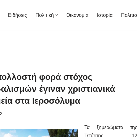
Ειδήσεις
Πολιτική
Οικονομία
Ιστορία
Πολιτι
πολλοστή φορά στόχος
αλισμών έγιναν χριστιανικά
εία στα Ιεροσόλυμα
12
Τα ξημερώματα τη
Τετάρτης, 1