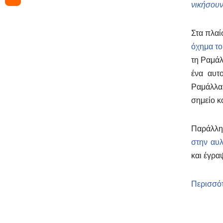
νικήσουν
Στα πλαί
όχημα τ
τη Ραμάλ
ένα αυτ
Ραμάλλα,
σημείο κ
Παράλληλ
στην αυλ
και έγρα
Περισσό