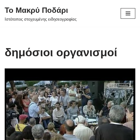
Το Μακρύ Ποδάρι
Μεταπηδήστε
Ιστότοπος στοχευμένης ειδησεογραφίας
στο
περιεχόμενο
δημόσιοι οργανισμοί