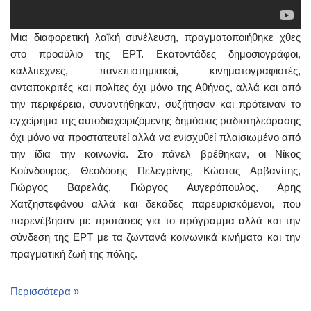
Μια διαφορετική λαϊκή συνέλευση, πραγματοποιήθηκε χθες
στο προαύλιο της ΕΡΤ. Εκατοντάδες δημοσιογράφοι,
καλλιτέχνες, πανεπιστημιακοί, κινηματογραφιστές,
ανταποκριτές και πολίτες όχι μόνο της Αθήνας, αλλά και από
την περιφέρεια, συναντήθηκαν, συζήτησαν και πρότειναν το
εγχείρημα της αυτοδιαχειριζόμενης δημόσιας ραδιοτηλεόρασης
όχι μόνο να προστατευτεί αλλά να ενισχυθεί πλαισιωμένο από
την ίδια την κοινωνία. Στο πάνελ βρέθηκαν, οι Νίκος
Κούνδουρος, Θεοδόσης Πελεγρίνης, Κώστας Αρβανίτης,
Γιώργος Βαρελάς, Γιώργος Αυγερόπουλος, Αρης
Χατζηστεφάνου αλλά και δεκάδες παρευρισκόμενοι, που
παρενέβησαν με προτάσεις για το πρόγραμμα αλλά και την
σύνδεση της ΕΡΤ με τα ζωντανά κοινωνικά κινήματα και την
πραγματική ζωή της πόλης.
Περισσότερα »