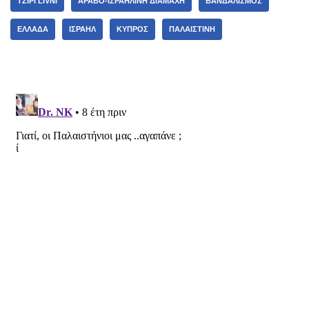
TZIPI LIVNI
ΑΡΑΒΟ-ΙΣΡΑΗΛΙΝΉ ΔΙΑΜΆΧΗ
ΒΑΝΔΑΛΙΣΜΌΣ
ΕΛΛΆΔΑ
ΙΣΡΑΉΛ
ΚΎΠΡΟΣ
ΠΑΛΑΙΣΤΊΝΗ