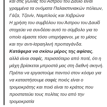
και στις γωνίες του Άστρου του Δαυίδ είναι
γραμμένα τα ονόματα Παλαιστινιακών πόλεων,
Γάζα, Τζενίν, Ναμπλούς και Χεβρώνα
Η χρήση του συμβόλου του Άστρου του Δαυίδ
στοχεύει να συνδέσει αυτό το σύμβολο για το
οποίο είμαστε τόσο υπερήφανοι, με το μίσος
και την αντι-Ισραηλινή προπαγάνδα.
Κατάφερα να σκίσω μέρος της αφίσας
,
αλλά είναι σαφές, περισσότερο από ποτέ, ότι η
μάχη βρίσκεται μπροστά μας στη διεθνή σκηνή.
Πρέπει να εργαστούμε παντού στον κόσμο για
να καταστήσουμε σαφές ποιός είναι ο
τρομοκράτης και ποιό είναι το κράτος που
προστατεύει τους πολίτες του από την
τρομοκρατία