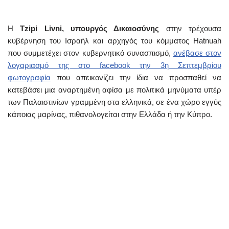
Η
Tzipi Livni, υπουργός Δικαιοσύνης
στην τρέχουσα
κυβέρνηση του Ισραήλ και αρχηγός του κόμματος Hatnuah
που συμμετέχει στον κυβερνητικό συνασπισμό,
ανέβασε στον
λογαριασμό της στο facebook την 3η Σεπτεμβρίου
φωτογραφία
που απεικονίζει την ίδια να προσπαθεί να
κατεβάσει μια αναρτημένη αφίσα με πολιτικά μηνύματα υπέρ
των Παλαιστινίων γραμμένη στα ελληνικά, σε ένα χώρο εγγύς
κάποιας μαρίνας, πιθανολογείται στην Ελλάδα ή την Κύπρο.