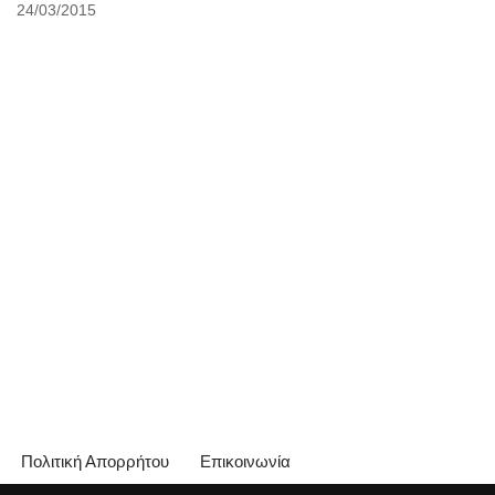
24/03/2015
Πολιτική Απορρήτου
Επικοινωνία