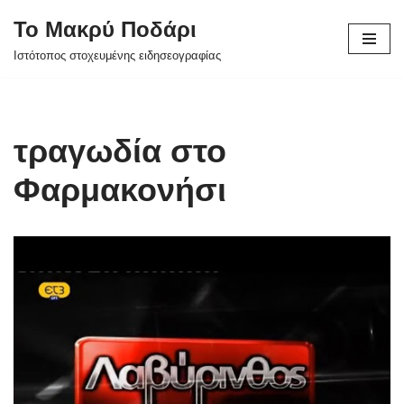
Το Μακρύ Ποδάρι
Μεταπηδήστε
Ιστότοπος στοχευμένης ειδησεογραφίας
στο
περιεχόμενο
τραγωδία στο
Φαρμακονήσι