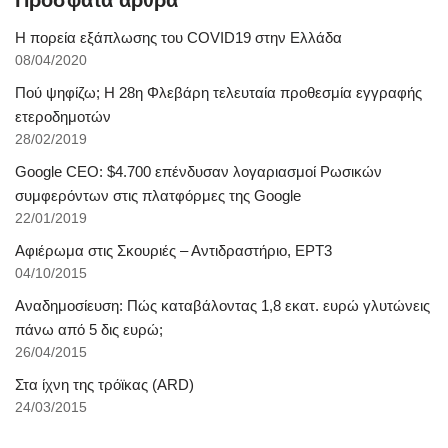
Η πορεία εξάπλωσης του COVID19 στην Ελλάδα
08/04/2020
Πού ψηφίζω; Η 28η Φλεβάρη τελευταία προθεσμία εγγραφής
ετεροδημοτών
28/02/2019
Google CEO: $4.700 επένδυσαν λογαριασμοί Ρωσικών
συμφερόντων στις πλατφόρμες της Google
22/01/2019
Αφιέρωμα στις Σκουριές – Αντιδραστήριο, ΕΡΤ3
04/10/2015
Αναδημοσίευση: Πώς καταβάλοντας 1,8 εκατ. ευρώ γλυτώνεις
πάνω από 5 δις ευρώ;
26/04/2015
Στα ίχνη της τρόϊκας (ARD)
24/03/2015