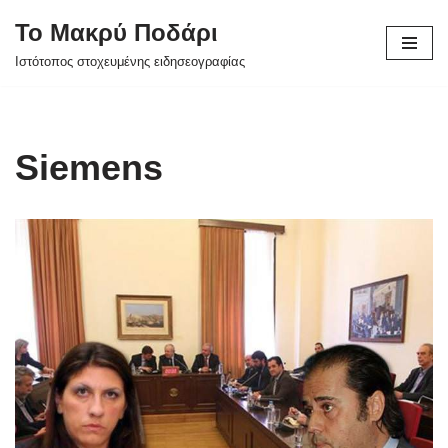
Το Μακρύ Ποδάρι
Μεταπηδήστε
Ιστότοπος στοχευμένης ειδησεογραφίας
στο
περιεχόμενο
Siemens