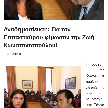
Αναδημοσίευση: Για τον
Παπασταύρου φίμωσαν την Ζωή
Κωνσταντοπούλου!
08/02/2013
Τί συνέβη:
Η Ζωή
Κωνσταντο
πούλου
εξέταζε την
μάρτυρα
δημοσιογρ
άφο Γιάννα