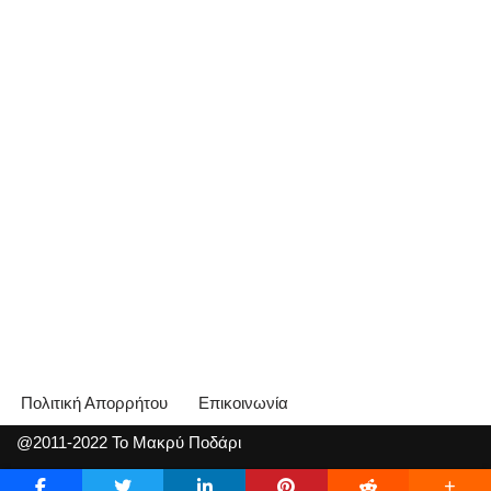
Πολιτική Απορρήτου
Επικοινωνία
@2011-2022 Το Μακρύ Ποδάρι
Neve
| Με τη δύναμη του
WordPress