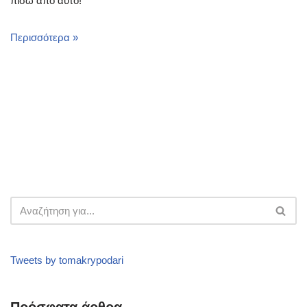
πίσω από αυτό!
Περισσότερα »
Tweets by tomakrypodari
Πρόσφατα άρθρα