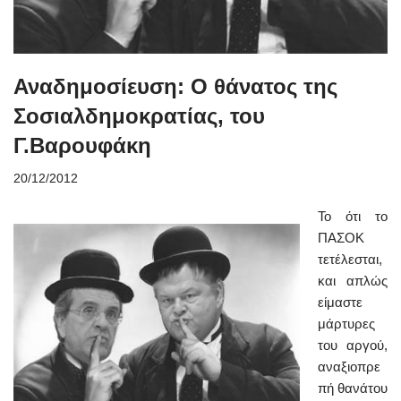
Αναδημοσίευση: Ο θάνατος της
Σοσιαλδημοκρατίας, του
Γ.Βαρουφάκη
20/12/2012
Το ότι το
ΠΑΣΟΚ
τετέλεσται,
και απλώς
είμαστε
μάρτυρες
του αργού,
αναξιοπρε
πή θανάτου