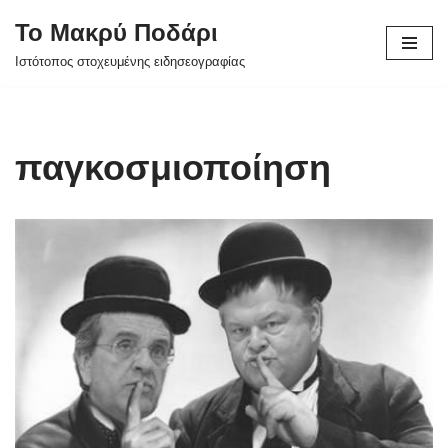
Το Μακρύ Ποδάρι
Μεταπηδήστε
Ιστότοπος στοχευμένης ειδησεογραφίας
στο
περιεχόμενο
παγκοσμιοποίηση