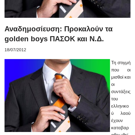
Αναδημοσίευση: Προκαλούν τα
golden boys ΠΑΣΟΚ και Ν.Δ.
18/07/2012
Τη στιγμή
που οι
μισθοί και
οι
συντάξεις
του
ελληνικο
ύ λαού
έχουν
καταβαρ
αθρωθεί,