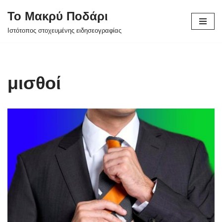
Το Μακρύ Ποδάρι
Μεταπηδήστε
Ιστότοπος στοχευμένης ειδησεογραφίας
στο
περιεχόμενο
μισθοί