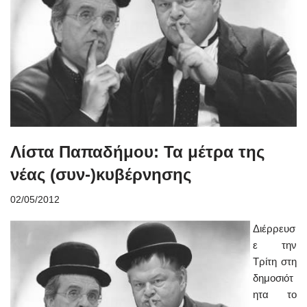
Λίστα Παπαδήμου: Τα μέτρα της
νέας (συν-)κυβέρνησης
02/05/2012
Διέρρευσ
ε την
Τρίτη στη
δημοσιότ
ητα το