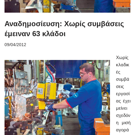
Αναδημοσίευση: Χωρίς συμβάσεις
έμειναν 63 κλάδοι
09/04/2012
Χωρίς
κλαδικ
ές
συμβά
σεις
εργασί
ας έχει
μείνει
σχεδόν
η μισή
αγορά