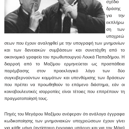
σχέδιο
δράσης
για την
εκπλήρω
ση των
υποχρεώ
σεων που έχουν αναληφθεί με την υπογραφή των μνημονίων
και των δανειακών συμβάσεων και συνετάχθη από το
οικονομικό γραφείο του πρωθυπουργού Λουκά Παπαδήμου. Η
διαρροή από το Μαξίμου ερμηνεύεται ως προσπάθεια
παρέμβασης στον προεκλογικό λόγο των δύο
συγκυβερνούντων κομμάτων και υπενθύμισης των δράσεων
που πρέπει να προωθηθούν το επόμενο διάστημα, εάν οι
κοινοβουλευτικές ισορροπίες είναι τέτοιες που επιτρέπουν τη
πραγματοποίησή τους.
Πηγές του Μεγάρου Μαξίμου ανέφεραν ότι ανάλογα έγγραφα
κωδικοποίησης των μνημονιακών υποχρεώσεων έχουν γίνει
για κάθε μήνα (αντίστοιχο έγγραφο υπάρχει και για τον Μάιο)