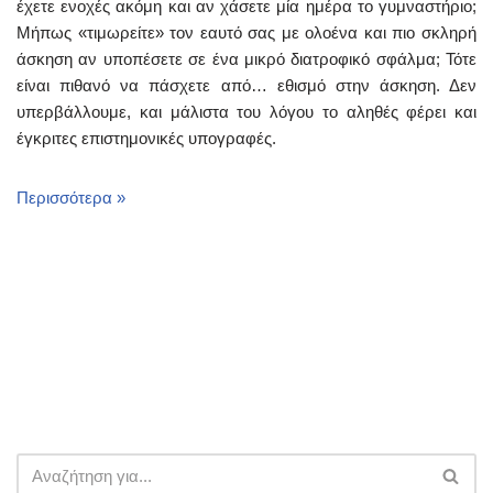
έχετε ενοχές ακόμη και αν χάσετε μία ημέρα το γυμναστήριο;
Μήπως «τιμωρείτε» τον εαυτό σας με ολοένα και πιο σκληρή
άσκηση αν υποπέσετε σε ένα μικρό διατροφικό σφάλμα; Τότε
είναι πιθανό να πάσχετε από… εθισμό στην άσκηση. Δεν
υπερβάλλουμε, και μάλιστα του λόγου το αληθές φέρει και
έγκριτες επιστημονικές υπογραφές.
Περισσότερα »