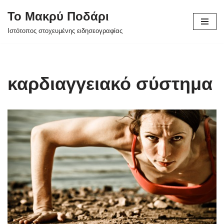
Το Μακρύ Ποδάρι
Μεταπηδήστε
Ιστότοπος στοχευμένης ειδησεογραφίας
στο
περιεχόμενο
καρδιαγγειακό σύστημα