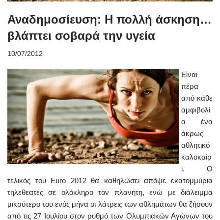
Αναδημοσίευση: Η πολλή άσκηση…
βλάπτει σοβαρά την υγεία
10/07/2012
Είναι
πέρα
από κάθε
αμφιβολί
α ένα
άκρως
αθλητικό
καλοκαίρ
ι. Ο
τελικός του Euro 2012 θα καθηλώσει απόψε εκατομμύρια
τηλεθεατές σε ολόκληρο τον πλανήτη, ενώ με διάλειμμα
μικρότερο του ενός μήνα οι λάτρεις των αθλημάτων θα ζήσουν
από τις 27 Ιουλίου στον ρυθμό των Ολυμπιακών Αγώνων του