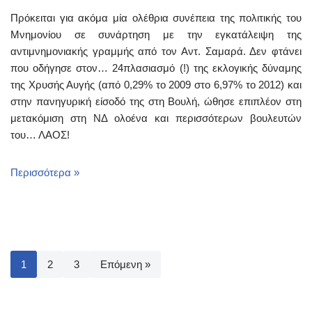
Πρόκειται για ακόμα μία ολέθρια συνέπεια της πολιτικής του
Μνημονίου σε συνάρτηση με την εγκατάλειψη της
αντιμνημονιακής γραμμής από τον Αντ. Σαμαρά. Δεν φτάνει
που οδήγησε στον… 24πλασιασμό (!) της εκλογικής δύναμης
της Χρυσής Αυγής (από 0,29% το 2009 στο 6,97% το 2012) και
στην πανηγυρική είσοδό της στη Βουλή, ώθησε επιπλέον στη
μετακόμιση στη ΝΔ ολοένα και περισσότερων βουλευτών
του… ΛΑΟΣ!
Περισσότερα »
1
2
3
Επόμενη »