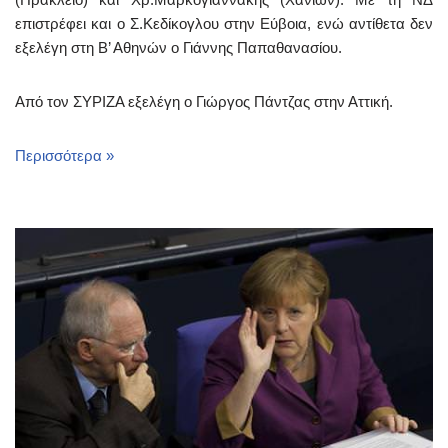
επιστρέφει και ο Σ.Κεδίκογλου στην Εύβοια, ενώ αντίθετα δεν
εξελέγη στη Β’ Αθηνών ο Γιάννης Παπαθανασίου.
Από τον ΣΥΡΙΖΑ εξελέγη ο Γιώργος Πάντζας στην Αττική.
Περισσότερα »