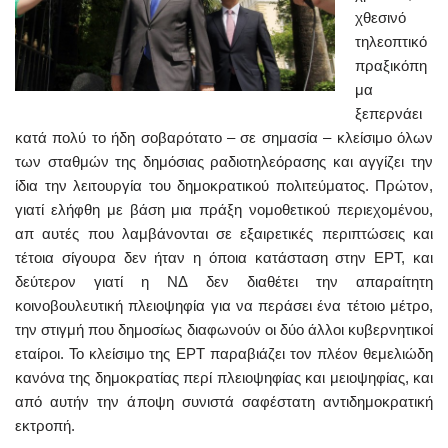
χθεσινό
τηλεοπτικό
πραξικόπη
μα
ξεπερνάει
κατά πολύ το ήδη σοβαρότατο – σε σημασία – κλείσιμο όλων
των σταθμών της δημόσιας ραδιοτηλεόρασης και αγγίζει την
ίδια την λειτουργία του δημοκρατικού πολιτεύματος. Πρώτον,
γιατί ελήφθη με βάση μια πράξη νομοθετικού περιεχομένου,
απ αυτές που λαμβάνονται σε εξαιρετικές περιπτώσεις και
τέτοια σίγουρα δεν ήταν η όποια κατάσταση στην ΕΡΤ, και
δεύτερον γιατί η ΝΔ δεν διαθέτει την απαραίτητη
κοινοβουλευτική πλειοψηφία για να περάσει ένα τέτοιο μέτρο,
την στιγμή που δημοσίως διαφωνούν οι δύο άλλοι κυβερνητικοί
εταίροι. Το κλείσιμο της ΕΡΤ παραβιάζει τον πλέον θεμελιώδη
κανόνα της δημοκρατίας περί πλειοψηφίας και μειοψηφίας, και
από αυτήν την άποψη συνιστά σαφέστατη αντιδημοκρατική
εκτροπή.