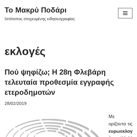
Το Μακρύ Ποδάρι
Μεταπηδήστε
Ιστότοπος στοχευμένης ειδησεογραφίας
στο
περιεχόμενο
εκλογές
Πού ψηφίζω; Η 28η Φλεβάρη
τελευταία προθεσμία εγγραφής
ετεροδημοτών
28/02/2019
Με
ορίζοντα τις
ευρωεκλογ