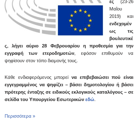
ές
(23-26
Μαΐου
2019) και
ενδεχομέν
ως τις
βουλευτικέ
ς,
λήγει αύριο 28 Φεβρουαρίου η προθεσμία για την
εγγραφή των ετεροδημοτών
, εφόσον επιθυμούν να
ψηφίσουν στον τόπο διαμονής τους.
Κάθε ενδιαφερόμενος μπορεί
να επιβεβαιώσει πού είναι
εγγεγραμμένος να ψηφίζει – βάσει δημοτολογίου ή βάσει
πρότερης ένταξης σε ειδικούς εκλογικούς καταλόγους – σε
σελίδα του Υπουργείου Εσωτερικών
εδώ
.
Περισσότερα »