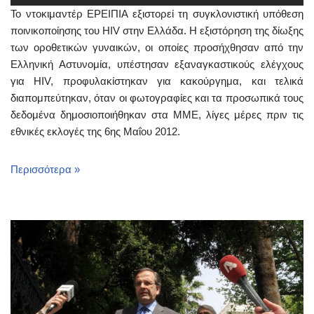
To ντοκιμαντέρ ΕΡΕΙΠΙΑ εξιστορεί τη συγκλονιστική υπόθεση
ποινικοποίησης του HIV στην Ελλάδα. Η εξιστόρηση της δίωξης
των οροθετικών γυναικών, οι οποίες προσήχθησαν από την
Ελληνική Αστυνομία, υπέστησαν εξαναγκαστικούς ελέγχους
για ΗΙV, προφυλακίστηκαν για κακούργημα, και τελικά
διαπομπεύτηκαν, όταν οι φωτογραφίες και τα προσωπικά τους
δεδομένα δημοσιοποιήθηκαν στα ΜΜΕ, λίγες μέρες πριν τις
εθνικές εκλογές της 6ης Μαΐου 2012.
Περισσότερα »