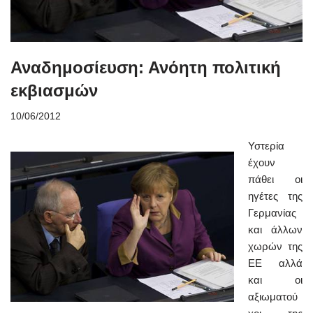
Αναδημοσίευση: Ανόητη πολιτική
εκβιασμών
10/06/2012
Υστερία
έχουν
πάθει οι
ηγέτες της
Γερμανίας
και άλλων
χωρών της
ΕΕ αλλά
και οι
αξιωματού