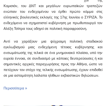
χοι της
Κομισιόν, του ΔΝΤ και μεγάλων ευρωπαϊκών τραπεζών
ενώπιον του ενδεχομένου να έρθει πρώτο κόμμα στις
ελληνικές βουλευτικές εκλογές της 17ης Ιουνίου ο ΣΥΡΙΖΑ. Το
ενδεχόμενο να σχηματιστεί κυβέρνηση με πρωθυπουργό τον
Αλέξη Τσίπρα τους οδηγεί σε πολιτική παραφροσύνη.
Αντί να χαράξουν μια ψύχραιμη πολιτική σταδιακού
εγκλωβισμού μιας ενδεχόμενη τέτοιας κυβέρνησης και
ενσωμάτωσής της τελικά σε ένα μνημονιακό πλαίσιο, υπό την
ευρεία έννοια, σε συνδυασμό με κάποιες δευτερεύουσες ή και
σημαντικές αρχικές παραχωρήσεις προς την Αθήνα, ώστε να
πετύχουν τον στόχο της τελικής ενσωμάτωσης, έχουν επιδοθεί
σε μια ασταμάτητη λαίλαπα ηλίθιων εκβιαστικών δηλώσεων.
Περισσότερα »