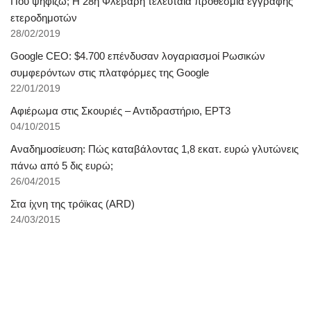
Πού ψηφίζω; Η 28η Φλεβάρη τελευταία προθεσμία εγγραφής
ετεροδημοτών
28/02/2019
Google CEO: $4.700 επένδυσαν λογαριασμοί Ρωσικών
συμφερόντων στις πλατφόρμες της Google
22/01/2019
Αφιέρωμα στις Σκουριές – Αντιδραστήριο, ΕΡΤ3
04/10/2015
Αναδημοσίευση: Πώς καταβάλοντας 1,8 εκατ. ευρώ γλυτώνεις
πάνω από 5 δις ευρώ;
26/04/2015
Στα ίχνη της τρόϊκας (ARD)
24/03/2015