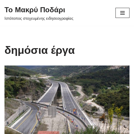
Το Μακρύ Ποδάρι
Μεταπηδήστε
Ιστότοπος στοχευμένης ειδησεογραφίας
στο
περιεχόμενο
δημόσια έργα