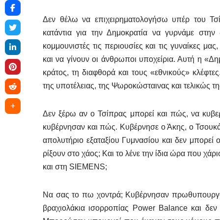
Δεν θέλω να επιχειρηματολογήσω υπέρ του Τ
κατάντια για την Δημοκρατία να γυρνάμε στην
κομμουνιστές τις περιουσίες και τις γυναίκες μα
και να γίνουν οι άνθρωποι υποχείρια. Αυτή η «Δ
κράτος, τη διαφθορά και τους «εθνικούς» κλέφτες
της υποτέλειας, της Ψωροκώσταινας και τελικώς τη
Δεν ξέρω αν ο Τσίπρας μπορεί και πώς, να κυβε
κυβέρνησαν και πώς. Κυβέρνησε ο Άκης, ο Τσουκάτ
απολυτήριο εξαταξίου Γυμνασίου και δεν μπορε
ρίξουν στο χάος; Και το λένε την ίδια ώρα που χ
και στη SIEMENS;
Να σας το πω χοντρά; Κυβέρνησαν πρωθυπουργοί
βραχιολάκια ισορροπίας Power Balance και δεν