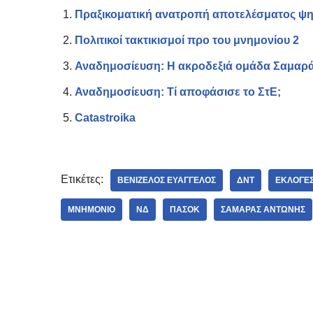
Πραξικοματική ανατροπή αποτελέσματος ψη
Πολιτικοί τακτικισμοί προ του μνημονίου 2
Αναδημοσίευση: Η ακροδεξιά ομάδα Σαμαρά 
Αναδημοσίευση: Τί αποφάσισε το ΣτΕ;
Catastroika
Ετικέτες:
ΒΕΝΙΖΈΛΟΣ ΕΥΆΓΓΕΛΟΣ
ΔΝΤ
ΕΚΛΟΓΈ
ΜΝΗΜΌΝΙΟ
ΝΔ
ΠΑΣΟΚ
ΣΑΜΑΡΆΣ ΑΝΤΏΝΗΣ