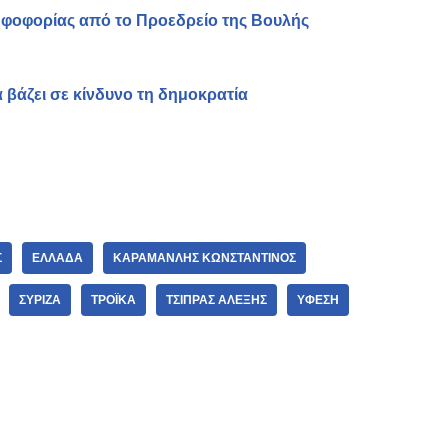
φοφορίας από το Προεδρείο της Βουλής
βάζει σε κίνδυνο τη δημοκρατία
Σ
ΕΛΛΆΔΑ
ΚΑΡΑΜΑΝΛΉΣ ΚΩΝΣΤΑΝΤΊΝΟΣ
ΣΥΡΙΖΑ
ΤΡΌΪΚΑ
ΤΣΊΠΡΑΣ ΑΛΈΞΗΣ
ΎΦΕΣΗ