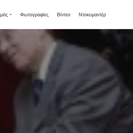
σμός
Φωτογραφίες
Βίντεο
Ντοκυμαντέρ