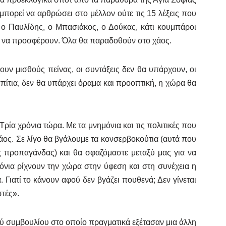
μπορεί να αρθρώσει στο μέλλον ούτε τις 15 λέξεις που
 ο Παυλίδης, ο Μπασιάκος, ο Δούκας, κάτι κουμπάροι
α να προσφέρουν. Όλα θα παραδοθούν στο χάος.
ουν μισθούς πείνας, οι συντάξεις δεν θα υπάρχουν, οι
 σπίτια, δεν θα υπάρχει όραμα και προοπτική, η χώρα θα
ρία χρόνια τώρα. Με τα μνημόνια και τις πολιτικές που
ος. Σε λίγο θα βγάλουμε τα κονσερβοκούτια (αυτά που
ς προπαγάνδας) και θα σφαζόμαστε μεταξύ μας για να
όνια ρίχνουν την χώρα στην ύφεση και στη συνέχεια η
 Γιατί το κάνουν αφού δεν βγάζει πουθενά; Δεν γίνεται
τές».
ύ συμβουλίου στο οποίο πραγματικά εξέτασαν μια άλλη