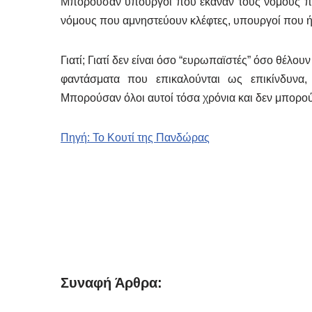
Μπορούσαν υπουργοί που έκαναν τους νόμους πε
νόμους που αμνηστεύουν κλέφτες, υπουργοί που ήτα
Γιατί; Γιατί δεν είναι όσο “ευρωπαϊστές” όσο θέλου
φαντάσματα που επικαλούνται ως επικίνδυνα,
Μπορούσαν όλοι αυτοί τόσα χρόνια και δεν μπορούν
Πηγή: Το Κουτί της Πανδώρας
Συναφή Άρθρα: