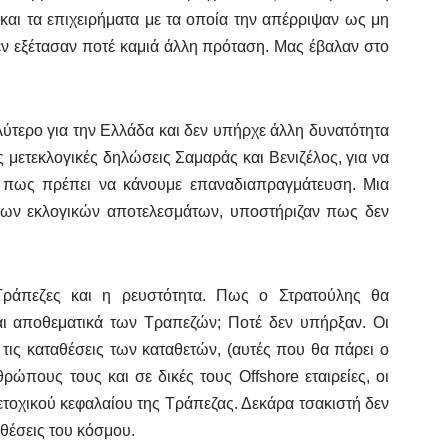
και τα επιχειρήματα με τα οποία την απέρριψαν ως μη
εν εξέτασαν ποτέ καμιά άλλη πρόταση. Μας έβαλαν στο
λύτερο για την Ελλάδα και δεν υπήρχε άλλη δυνατότητα
μετεκλογικές δηλώσεις Σαμαράς και Βενιζέλος, για να
 πως πρέπει να κάνουμε επαναδιαπραγμάτευση. Μια
των εκλογικών αποτελεσμάτων, υποστήριζαν πως δεν
Τράπεζες και η ρευστότητα. Πως ο Στρατούλης θα
και αποθεματικά των Τραπεζών; Ποτέ δεν υπήρξαν. Οι
τις καταθέσεις των καταθετών, (αυτές που θα πάρει ο
ρώπους τους και σε δικές τους Offshore εταιρείες, οι
ετοχικού κεφαλαίου της Τράπεζας. Δεκάρα τσακιστή δεν
θέσεις του κόσμου.