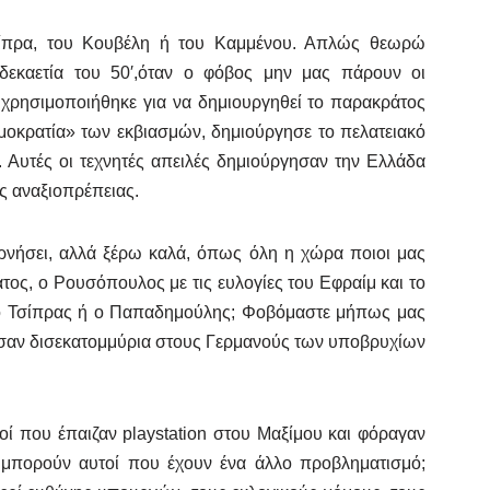
σίπρα, του Κουβέλη ή του Καμμένου. Απλώς θεωρώ
 δεκαετία του 50′,όταν ο φόβος μην μας πάρουν οι
ς, χρησιμοποιήθηκε για να δημιουργηθεί το παρακράτος
ημοκρατία» των εκβιασμών, δημιούργησε το πελατειακό
. Αυτές οι τεχνητές απειλές δημιούργησαν την Ελλάδα
ς αναξιοπρέπειας.
ρνήσει, αλλά ξέρω καλά, όπως όλη η χώρα ποιοι μας
ος, ο Ρουσόπουλος με τις ευλογίες του Εφραίμ και το
ί ο Τσίπρας ή ο Παπαδημούλης; Φοβόμαστε μήπως μας
άρισαν δισεκατομμύρια στους Γερμανούς των υποβρυχίων
 που έπαιζαν playstation στου Μαξίμου και φόραγαν
 μπορούν αυτοί που έχουν ένα άλλο προβληματισμό;