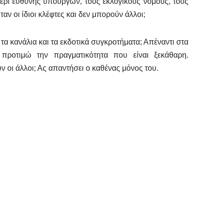
ρί ευθύνης υπουργών, τους εκλογικούς νόμους, τους
ν οι ίδιοι κλέφτες και δεν μπορούν άλλοι;
ν τα κανάλια και τα εκδοτικά συγκροτήματα; Απέναντι στα
 προτιμώ την πραγματικότητα που είναι ξεκάθαρη.
 οι άλλοι; Ας απαντήσει ο καθένας μόνος του.