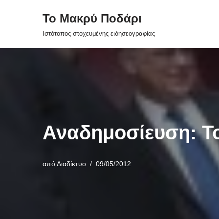
Το Μακρύ Ποδάρι
Μεταπηδήστε
Ιστότοπος στοχευμένης ειδησεογραφίας
στο
περιεχόμενο
Αναδημοσίευση: Τ
από
Διαδίκτυο
09/05/2012