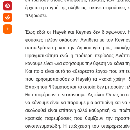
έρχεται η στιγμή της αλήθειας, σκάνε οι φούσκες 
πληρώσει.
Έως εδώ οι Hayek και Keynes δεν διαφωνούν. Η δ
φούσκες πλέον σκάσουν. Αντίθετα με τον Keynes
αποτελμάτωση και την δημιουργία μιας «κακής
Πραγματικότητα ενώ η πρότερη περίοδος Ανάπτυ
κάνουμε είναι «να αφήσουμε την ύφεση να κάνει τη
Και ποιο είναι αυτό το «θεάρεστο έργο» που επιτε
που χρησιμοποιούσε ο Hayek) τα «κακά χρέη», δ
Εποχή του Ψέμματος και τα οποία δεν μπορούν πλ
θα υποφέρουν, τι να κάνουμε. Ας είναι. Όπως το 
να κάνουμε είναι να πάρουμε μια ασπιρίνη και να 
ακολουθεί είναι επίπονη αλλά καθαρτική και πρέπ
κρατικές παρεμβάσεις που θυμίζουν την προσπ
οινοπνευματώδη. Η πτώχευση του υπερχρεωμένω