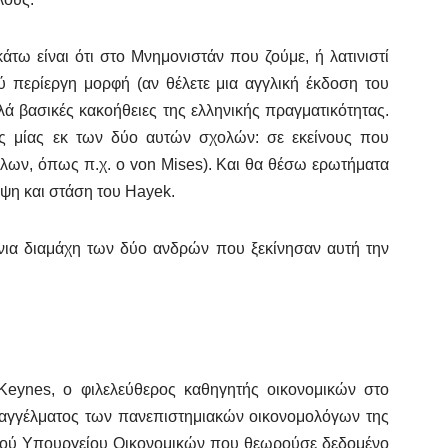
ω είναι ότι στο Μνημονιστάν που ζούμε, ή λατινιστί
ύ περίεργη μορφή (αν θέλετε μια αγγλική έκδοση του
λά βασικές κακοήθειες της ελληνικής πραγματικότητας.
ς μίας εκ των δύο αυτών σχολών: σε εκείνους που
λλων, όπως π.χ. ο von Mises). Και θα θέσω ερωτήματα
έψη και στάση του Hayek.
άνια διαμάχη των δύο ανδρών που ξεκίνησαν αυτή την
Keynes, ο φιλελεύθερος καθηγητής οικονομικών στο
παγγέλματος των πανεπιστημιακών οικονομολόγων της
ικού Υπουργείου Οικονομικών που θεωρούσε δεδομένο