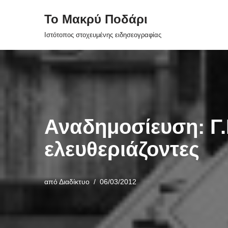
Το Μακρύ Ποδάρι
Μεταπηδήστε
Ιστότοπος στοχευμένης ειδησεογραφίας
στο
περιεχόμενο
Αναδημοσίευση: Γ
ελευθεριάζοντες
από
Διαδίκτυο
06/03/2012