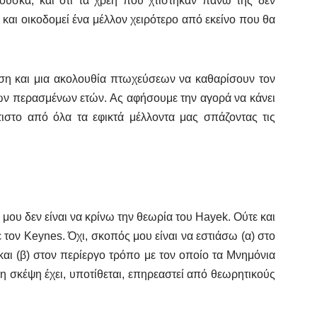
ούσκα, και ότι τα χρέη που χτίστηκαν πάνω της δεν
αι οικοδομεί ένα μέλλον χειρότερο από εκείνο που θα
εση και μια ακολουθία πτωχεύσεων να καθαρίσουν τον
ων περασμένων ετών. Ας αφήσουμε την αγορά να κάνει
τιστο από όλα τα εφικτά μέλλοντα μας σπάζοντας τις
υ δεν είναι να κρίνω την θεωρία του Hayek. Ούτε και
τον Keynes. Όχι, σκοπός μου είναι να εστιάσω (α) στο
αι (β) στον περίεργο τρόπο με τον οποίο τα Μνημόνια
 σκέψη έχει, υποτίθεται, επηρεαστεί από θεωρητικούς