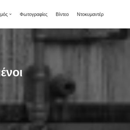
σμός
Φωτογραφίες
Βίντεο
Ντοκυμαντέρ
ένοι