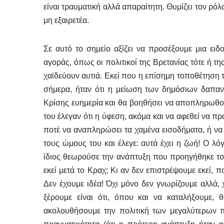
είναι τραυματική αλλά απαραίτητη. Θυμίζει τον ρό
μη εξαιρετέα.
Σε αυτό το σημείο αξίζει να προσέξουμε μια ει
αγοράς, όπως οι πολιτικοί της Βρετανίας τότε ή τη
χαϊδεύουν αυτιά. Εκεί που η επίσημη τοποθέτηση 
σήμερα, ήταν ότι η μείωση των δημόσιων δαπαν
Κρίσης ευημερία και θα βοηθήσει να αποπληρωθούν
του έλεγαν ότι η ύφεση, ακόμα και να αφεθεί να πρ
ποτέ να αναπληρώσει τα χαμένα εισοδήματα, ή να
τους ώμους του και έλεγε: αυτά έχει η ζωή! Ο λό
ίδιος θεωρούσε την ανάπτυξη που προηγήθηκε του
εκεί μετά το Κραχ; Κι αν δεν επιστρέψουμε εκεί,
Δεν έχουμε ιδέα! Όχι μόνο δεν γνωρίζουμε αλλά,
ξέρουμε είναι ότι, όπου και να καταλήξουμε,
ακολουθήσουμε την πολιτική των μεγαλύτερων 