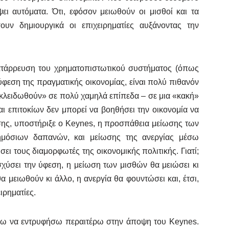
ι αυτόματα. Ότι, εφόσον μειωθούν οι μισθοί και τα
ουν δημιουργικά οι επιχειρηματίες αυξάνοντας την
κατάρρευση του χρηματοπιστωτικού συστήματος (όπως
ύφεση της πραγματικής οικονομίας, είναι πολύ πιθανόν
«κλειδωθούν» σε πολύ χαμηλά επίπεδα – σε μια «κακή»
ι επιτοκίων δεν μπορεί να βοηθήσει την οικονομία να
ης, υποστήριξε ο Keynes, η προσπάθεια μείωσης των
ημόσιων δαπανών, και μείωσης της ανεργίας μέσω
ι τους διαμορφωτές της οικονομικής πολιτικής. Γιατί;
ύσει την ύφεση, η μείωση των μισθών θα μειώσει κι
 μειωθούν κι άλλο, η ανεργία θα φουντώσει και, έτσι,
ιρηματίες.
εύω να εντρυφήσω περαιτέρω στην άποψη του Keynes.