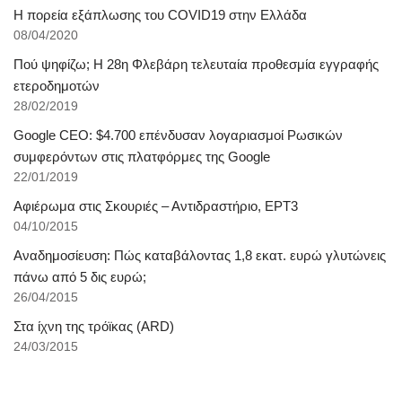
Η πορεία εξάπλωσης του COVID19 στην Ελλάδα
08/04/2020
Πού ψηφίζω; Η 28η Φλεβάρη τελευταία προθεσμία εγγραφής
ετεροδημοτών
28/02/2019
Google CEO: $4.700 επένδυσαν λογαριασμοί Ρωσικών
συμφερόντων στις πλατφόρμες της Google
22/01/2019
Αφιέρωμα στις Σκουριές – Αντιδραστήριο, ΕΡΤ3
04/10/2015
Αναδημοσίευση: Πώς καταβάλοντας 1,8 εκατ. ευρώ γλυτώνεις
πάνω από 5 δις ευρώ;
26/04/2015
Στα ίχνη της τρόϊκας (ARD)
24/03/2015